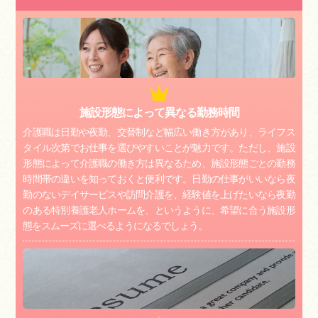
施設形態によって異なる勤務時間
介護職は日勤や夜勤、交替制など幅広い働き方があり、ライフス
タイル次第でお仕事を選びやすいことが魅力です。ただし、施設
形態によって介護職の働き方は異なるため、施設形態ごとの勤務
時間帯の違いを知っておくと便利です。日勤の仕事がいいなら夜
勤のないデイサービスや訪問介護を、経験値を上げたいなら夜勤
のある特別養護老人ホームを、というように、希望に合う施設形
態をスムーズに選べるようになるでしょう。