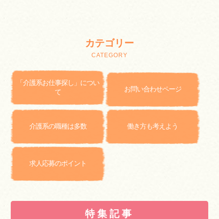
カテゴリー
「介護系お仕事探し」につい
お問い合わせページ
て
介護系の職種は多数
働き方も考えよう
求人応募のポイント
特集記事