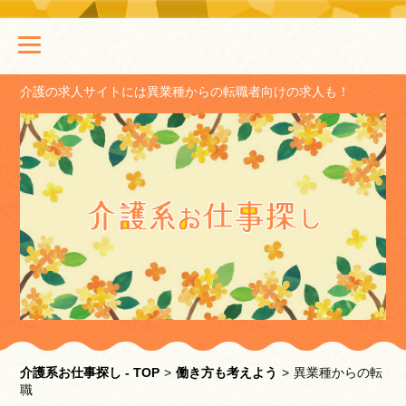
介護の求人サイトには異業種からの転職者向けの求人も！
介護系お仕事探し - TOP
>
働き方も考えよう
>
異業種からの転
職