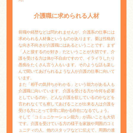
介護職に求められる人材
前職や経歴などは問われませんが、介護系の仕事には
求められる人材像というものがあります。要は性格的
な向き不向きが介護職にはあるということです。まず
「人と接するのが好き」だということが大切です。介
護を受ける方は体が不自由ですので、イライラしたり
愚痴をたくさん言う人もいます。そのような話も楽し
んで聞いてあげられるような人が介護の仕事に向いて
います。
また「相手の気持ちがわかる」という能力がある人も
介護職に向いています。介護を受ける方が今何を必要
としているのか、どんな介護を欲しているのかなどを
言われなくても察してあげることが出来る人は介護を
受ける方にとって非常に助かる存在になるでしょう。
そして「コミュニケーション能力」が高いことも大切
です。介護を受けている方の様子を家族や周囲のコミ
ュニティの人、他のスタッフなどに伝えて、周囲の連